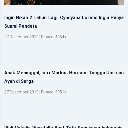
Ingin Nikah 2 Tahun Lagi, Cyndyana Lorens Ingin Punya
Suami Pendeta
27 Desember 2019 | Dibaca: 4064x
Anak Meninggal, Istri Markus Horison: Tunggu Umi dan
Ayah di Surga
27 Desember 2019 | Dibaca: 3951x
Widi Vokalis Vieratalle Buat Tato Kepulauan Indonesia,