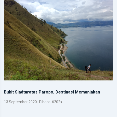
Bukit Siadtaratas Paropo, Destinasi Memanjakan
13 September 2020 | Dibaca: 6202x