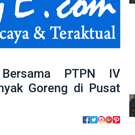
Bersama PTPN IV
nyak Goreng di Pusat