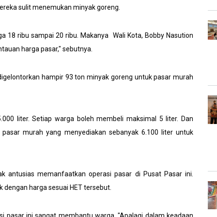
ereka sulit menemukan minyak goreng.
ga 18 ribu sampai 20 ribu. Makanya Wali Kota, Bobby Nasution
auan harga pasar," sebutnya.
digelontorkan hampir 93 ton minyak goreng untuk pasar murah
5.000 liter. Setiap warga boleh membeli maksimal 5 liter. Dan
ar pasar murah yang menyediakan sebanyak 6.100 liter untuk
antusias memanfaatkan operasi pasar di Pusat Pasar ini.
k dengan harga sesuai HET tersebut.
si pasar ini sangat membantu warga. "Apalagi dalam keadaan