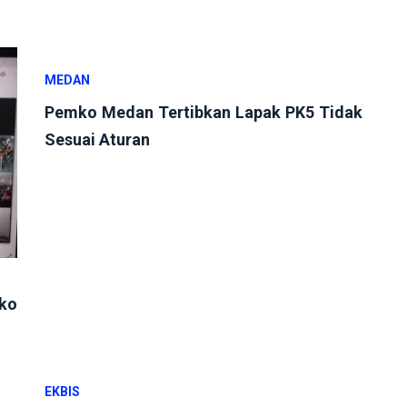
MEDAN
Pemko Medan Tertibkan Lapak PK5 Tidak
Sesuai Aturan
mko
EKBIS