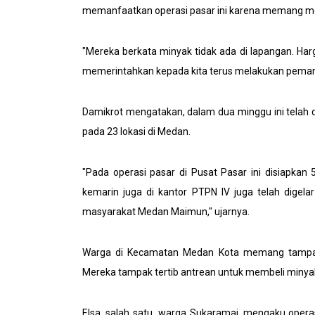
memanfaatkan operasi pasar ini karena memang m
"Mereka berkata minyak tidak ada di lapangan. Har
memerintahkan kepada kita terus melakukan pemant
Damikrot mengatakan, dalam dua minggu ini telah 
pada 23 lokasi di Medan.
"Pada operasi pasar di Pusat Pasar ini disiapkan 
kemarin juga di kantor PTPN IV juga telah digel
masyarakat Medan Maimun," ujarnya.
Warga di Kecamatan Medan Kota memang tampak 
Mereka tampak tertib antrean untuk membeli minya
Elsa, salah satu warga Sukaramai, mengaku opera