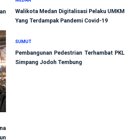
Walikota Medan Digitalisasi Pelaku UMKM
an
Yang Terdampak Pandemi Covid-19
SUMUT
Pembangunan Pedestrian Terhambat PKL
Simpang Jodoh Tembung
na
un