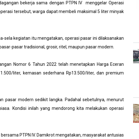
rdagangan bekerja sama dengan PTPN IV menggelar Operasi
operasi tersebut, warga dapat membeli maksimal 5 liter minyak
a-sela kegiatan itu mengatakan, operasi pasar ini dilaksanakan
sar-pasar tradisional, grosir, ritel, maupun pasar modern.
gangan Nomor 6 Tahun 2022 telah menetapkan Harga Eceran
1.500/liter, kemasan sederhana Rp13.500/liter, dan premium
l, dan pasar modern sedikit langka. Padahal sebetulnya, menurut
asa. Kondisi inilah yang mendorong kita melakukan operasi
an bersama PTPN IV. Damikrot mengatakan, masyarakat antusias