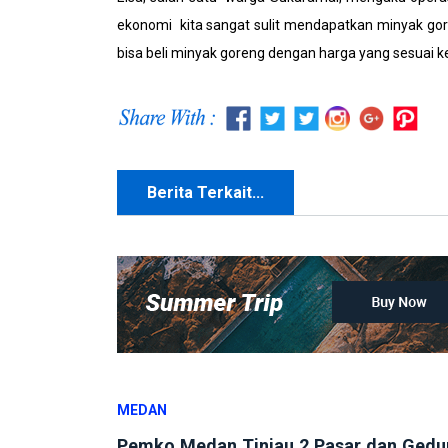
ekonomi kita sangat sulit mendapatkan minyak gore
bisa beli minyak goreng dengan harga yang sesuai 
Berita Terkait...
MEDAN
Pemko Medan Tinjau 2 Pasar dan Ged