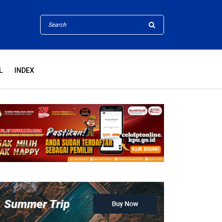
L
INDEX