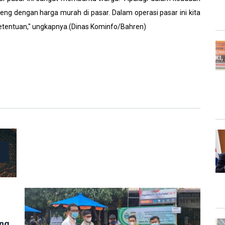
ng dengan harga murah di pasar. Dalam operasi pasar ini kita
ketentuan," ungkapnya.(Dinas Kominfo/Bahren)
ung