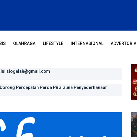
BIS
OLAHRAGA
LIFESTYLE
INTERNASIONAL
ADVERTORIA
alui siogelah@gmail.com
n pengharapan
, Dorong Percepatan Perda PBG Guna Penyederhanaan