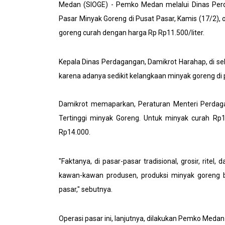
Medan (SIOGE) - Pemko Medan melalui Dinas Pe
Pasar Minyak Goreng di Pusat Pasar, Kamis (17/2), 
goreng curah dengan harga Rp Rp11.500/liter.
Kepala Dinas Perdagangan, Damikrot Harahap, di sel
karena adanya sedikit kelangkaan minyak goreng di pa
Damikrot memaparkan, Peraturan Menteri Perda
Tertinggi minyak Goreng. Untuk minyak curah Rp1
Rp14.000.
"Faktanya, di pasar-pasar tradisional, grosir, rite
kawan-kawan produsen, produksi minyak goreng bi
pasar," sebutnya.
Operasi pasar ini, lanjutnya, dilakukan Pemko Med