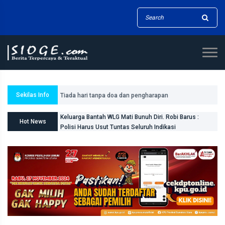
Tiada hari tanpa doa dan pengharapan
Sekilas Info
Keluarga Bantah WLG Mati Bunuh Diri. Robi Barus :
Polisi Harus Usut Tuntas Seluruh Indikasi
Hot News
LAHIRKAN GENERASI BEBAS STUNTING, WALI KOTA
TEBING TINGGI DORONG OPTIMALISASI SP3