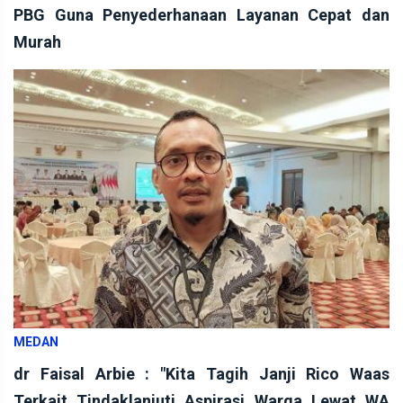
PBG Guna Penyederhanaan Layanan Cepat dan
Murah
MEDAN
dr Faisal Arbie : "Kita Tagih Janji Rico Waas
Terkait Tindaklanjuti Aspirasi Warga Lewat WA