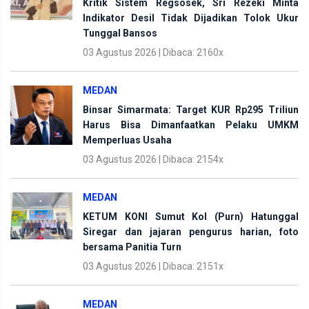
Kritik Sistem Regsosek, Sri Rezeki Minta
Indikator Desil Tidak Dijadikan Tolok Ukur
Tunggal Bansos
03 Agustus 2026 | Dibaca: 2160x
MEDAN
Binsar Simarmata: Target KUR Rp295 Triliun
Harus Bisa Dimanfaatkan Pelaku UMKM
Memperluas Usaha
03 Agustus 2026 | Dibaca: 2154x
MEDAN
KETUM KONI Sumut Kol (Purn) Hatunggal
Siregar dan jajaran pengurus harian, foto
bersama Panitia Turn
03 Agustus 2026 | Dibaca: 2151x
MEDAN