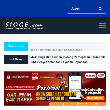
Tiada hari tanpa doa dan pengharapan
Sekilas Info
Edwin Sugesti Nasution, Dorong Percepatan Perda PBG
Hot News
Guna Penyederhanaan Layanan Cepat dan